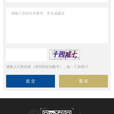
请输入计算结果（填写阿拉伯数字），如：三加四=7