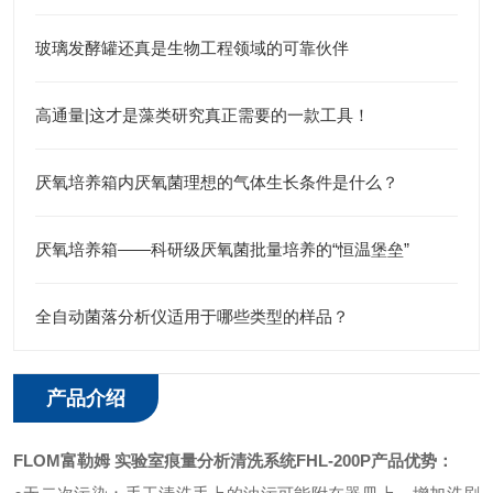
玻璃发酵罐还真是生物工程领域的可靠伙伴
高通量|这才是藻类研究真正需要的一款工具！
厌氧培养箱内厌氧菌理想的气体生长条件是什么？
厌氧培养箱——科研级厌氧菌批量培养的“恒温堡垒”
全自动菌落分析仪适用于哪些类型的样品？
产品介绍
FLOM富勒姆 实验室痕量分析清洗系统
FHL-200P产品优势：