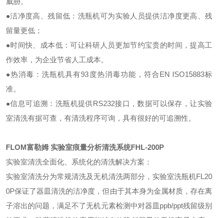
威胁。
●
洁净度高、残留低：洗瓶机可为实验人员提供洁净度更高、残
留量更低；
●
时间快、成本低：可让科研人员更加节约宝贵的时间，提高工
作效率，为企业节省人工成本。
●
热消毒：洗瓶机具有93度热消毒功能，符合EN ISO15883标
准。
●
信息可追溯：洗瓶机提供RS232接口，数据可以保存，让实验
室清洗有据可查，有清洗程序可询，具有很好的可追溯性。
FLOM富勒姆 实验室痕量分析清洗系统
FHL-200P
实验室清洗全面化、系统化的清洗解决方案：
实验室清洗分为常规清洗及无机清洗两部分，实验室洗瓶机FL20
0P保证了器皿清洗的洁净度，但由于其本身为金属材质，存在离
子溶出的问题，满足不了无机元素检测中对器皿ppb/ppt残留级别