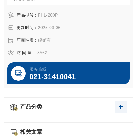
●信息可追溯
●热消毒
产品型号：
FHL-200P
●时间快、成本低
更新时间：
2025-03-06
●轻松清洗
●健康、无污染
厂商性质：
经销商
●洁净度均一
访 问 量 ：
3562
服务热线
021-31410041
产品分类
相关文章