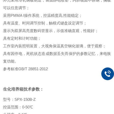
外壳采用冷轧钢板制造，表面静电喷塑，内胆镜面不锈钢，搁板
可以任意调节；
采用PMMA I操作系统，控温精度高,性能稳定；
具有温度、时间调节控制，触模式键盘设定调节；
显示为双屏高亮度数码管显示，示值准确直观，性能好；
具有定时和计时功能；
工作室内装照明装置，大视角保温真空钢化玻璃，便于观察；
具有因停电，死机状态造成数据丢失而保护的参数记忆，来电恢
复功能。
参考标准GB/T 28851-2012
生化培养箱
技术参数：
型号：SPX-150B-Z
控温范围：0-50℃