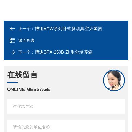
博迅BXW系列卧式脉动真空灭菌器
上一个：
返回列表
博迅SPX-250B-ZII生化培养箱
下一个：
在线留言
ONLINE MESSAGE