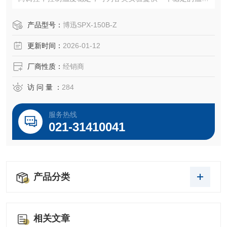
环境。广泛应用于生物制药、食品、检验检测、检验检疫、
农林牧渔、环境保护、科学研究等领域。主要用于微生物培
产品型号：
博迅SPX-150B-Z
养、昆虫培养、样品保存、恒温反应等实验。
更新时间：
2026-01-12
厂商性质：
经销商
访 问 量 ：
284
服务热线
021-31410041
产品分类
相关文章