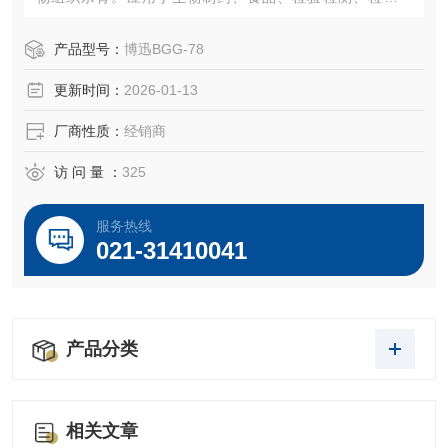
疫、农林牧渔、环境保护、科学研究、电气、仪器仪表、电
子元器件、高分子材料、塑胶、航空、机械、化工等领域。
产品型号：
博迅BGG-78
更新时间：
2026-01-13
厂商性质：
经销商
访 问 量 ：
325
服务热线
021-31410041
产品分类
相关文章