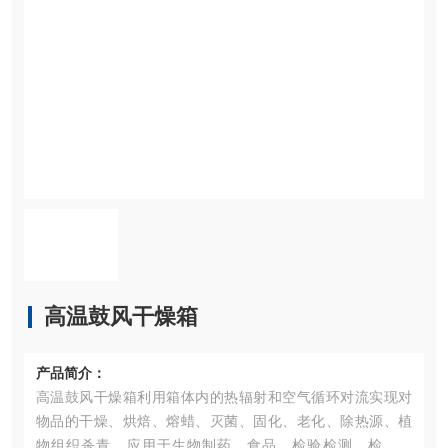
高温鼓风干燥箱
产品简介：
高温鼓风干燥箱利用箱体内的热辐射和空气循环对流实现对
物品的干燥、烘焙、熔蜡、灭菌、固化、老化、除热源、植
物组织杀青。应用于生物制药、食品、检验检测、检验检