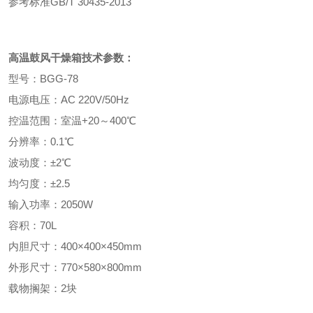
参考标准GB/T 30435-2013
高温鼓风干燥箱
技术参数：
型号：BGG-78
电源电压：AC 220V/50Hz
控温范围：室温+20～400℃
分辨率：0.1℃
波动度：±2℃
均匀度：±2.5
输入功率：2050W
容积：70L
内胆尺寸：400×400×450mm
外形尺寸：770×580×800mm
载物搁架：2块