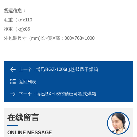
货运信息：
毛重（kg):110
净重（kg):86
外包装尺寸（mm)长×宽×高：900×763×1000
博迅BGZ-1006电热鼓风干燥箱
上一个：
返回列表
博迅BXH-65S精密可程式烘箱
下一个：
在线留言
ONLINE MESSAGE