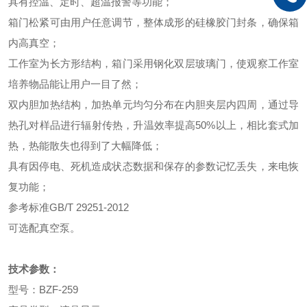
具有控温、定时、超温报警等功能；
箱门松紧可由用户任意调节，整体成形的硅橡胶门封条，确保箱
内高真空；
工作室为长方形结构，箱门采用钢化双层玻璃门，使观察工作室
培养物品能让用户一目了然；
双内胆加热结构，加热单元均匀分布在内胆夹层内四周，通过导
热孔对样品进行辐射传热，升温效率提高50%以上，相比套式加
热，热能散失也得到了大幅降低；
具有因停电、死机造成状态数据和保存的参数记忆丢失，来电恢
复功能；
参考标准GB/T 29251-2012
可选配真空泵。
技术参数：
型号：BZF-259