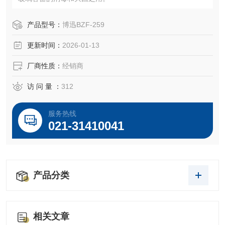
产品型号：
博迅BZF-259
更新时间：
2026-01-13
厂商性质：
经销商
访 问 量 ：
312
服务热线
021-31410041
产品分类
相关文章