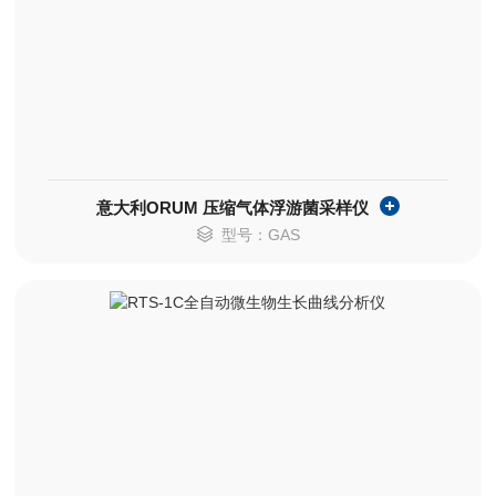
意大利ORUM 压缩气体浮游菌采样仪
型号：GAS