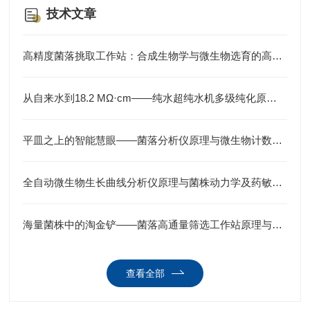
技术文章
高精度菌落挑取工作站：合成生物学与微生物选育的高通量引擎
从自来水到18.2 MΩ·cm——纯水超纯水机多级纯化原理与实验室供水应用
平皿之上的智能慧眼——菌落分析仪原理与微生物计数及表型分析应用
全自动微生物生长曲线分析仪原理与菌株动力学及药敏筛选应用
海量菌株中的淘金铲——菌落高通量筛选工作站原理与微生物育种应用
查看全部