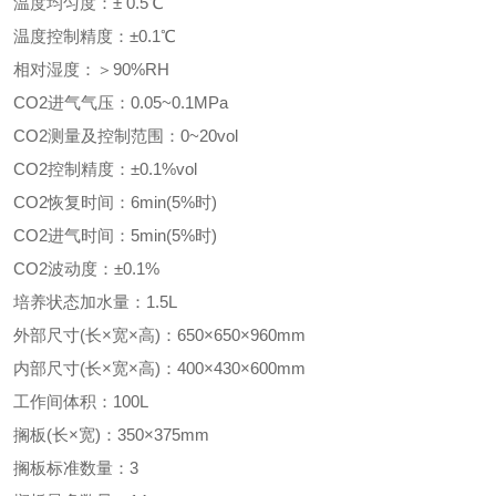
温度均匀度：± 0.5℃
温度控制精度：±0.1℃
相对湿度：＞90%RH
CO2进气气压：0.05~0.1MPa
CO2测量及控制范围：0~20
vol
CO2控制精度：±0.1%vol
CO2恢复时间：6min(5%时)
CO2进气时间：5min(5%时)
CO2波动度：±0.1%
培养状态加水量：1.5L
外部尺寸(长×宽×高)：650×650×960mm
内部尺寸(长×宽×高)：400×430×600mm
工作间体积：100L
搁板(长×宽)：350×375mm
搁板标准数量：3