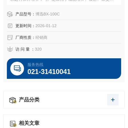
胞组织的研究等，适用于细胞生物学、肿瘤学、遗传学、免
疫学、病毒研究细胞学及近代基因工程研究等领域的研究。
产品型号：
博迅BX-100C
更新时间：
2026-01-12
厂商性质：
经销商
访 问 量 ：
320
服务热线
021-31410041
产品分类
相关文章