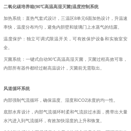
二氧化碳培养箱(90℃高温高湿灭菌)
温度控制系统
加热系统：直热气套式设计，三温区8单元6面加热设计，升温速
率快，温度分布均匀，避免内胆壁和玻璃门上水蒸气的结露。
温度保护：独立可调式限温开关，可有效保护设备和实验室安
全。
灭菌系统：一键式自动90℃高温高湿灭菌，灭菌过程高效可靠，
内部所有器件都经过耐高温设计，灭菌前无需取出。
风道循环系统
内部强制气流循环，确保温度、湿度和CO2浓度的均一性。
底部水库设计，内部气流循环时柔和气流掠过水面，携带出大量
水汽进入到气流循环，有效加快湿度的上升和恢复。