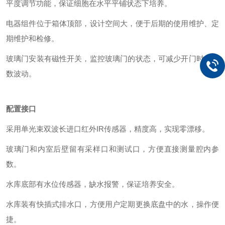
平度调节功能，保证细胞在水平平铺状态下培养。
电器组件位于箱体顶部，设计空间大，便于后期的使用维护、定
期维护和检修。
玻璃门安装有磁性开关，监控玻璃门的状态，可减少开门时的参
数波动。
配置接口
采用单光束双波长进口红外IR传感器，精度高，实现零漂移。
玻璃门和内室后壁留有采样口和测试口，方便直接测量腔内参
数。
水库底部有水位传感器，缺水报警，保证培养安全。
水库装有快插式排水口，方便用户定期更换底盘中的水，操作便
捷。