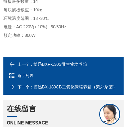
搁板
最多
数量：14
每块搁板载重：10kg
环境温度范围：18~30℃
电源：AC 220V(± 10%) 50/60Hz
额定功率：900W
博迅BXP-130S微生物培养箱
上一个：
返回列表
博迅BX-180CB二氧化碳培养箱（紫外杀菌）
下一个：
在线留言
ONLINE MESSAGE