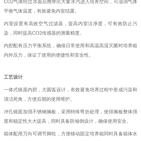
CO2气体经过水面后携带出大量水汽进入培养空间，可湿润气体
平衡气体温度，有效避免内室结露。
内室设置有高效空气过滤器，提高内室洁净度，可有效防止污
染，同时提高CO2传感器的测量精度。
内腔配有压力平衡系统，确保日常使用和高温高湿灭菌时培养箱
内外压力，保证了使用的便捷性和安全性。
工艺设计
一体式镜面内胆，大圆弧设计，有效避免培养过程中形成污染和
清洁死角，方便后期的使用维护。
冲孔镜面加强不锈钢搁板，采用特殊弯折处理，使得搁板整体强
度和稳定性大大提高，同时具备防倾倒设计，确保使用安全。
箱体配用万向可调节脚轮，方便移动固定培养箱同时具备箱体水