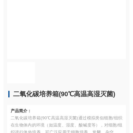
二氧化碳培养箱(90℃高温高湿灭菌)
产品简介：
二氧化碳培养箱(90℃高温高湿灭菌)通过模拟类似细胞/组织
在生物体内的环境（如温度、湿度、酸碱度等），对细胞/组
织进行体外培养，可广泛应用于细胞培养、发酵、杂交、细