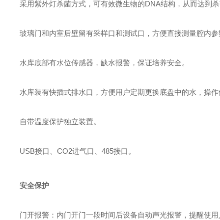
采用紫外灯杀菌方式，可有效微生物的DNA结构，从而达到
玻璃门和内室后壁留有采样口和测试口，方便直接测量腔内参
水库底部有水位传感器，缺水报警，保证培养安全。
水库装有快插式排水口，方便用户定期更换底盘中的水，操作
自带温度保护独立装置。
USB接口、CO2进气口、485接口。
安全保护
门开报警：内门开门一段时间后设备自动声光报警，提醒使用