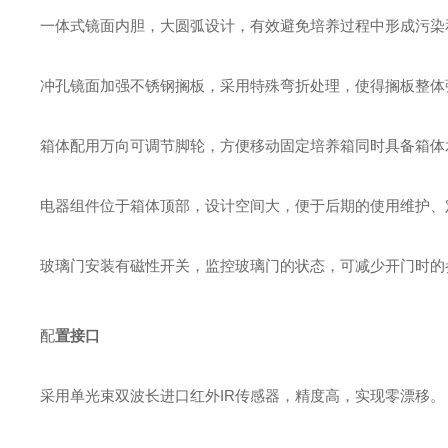
一体式镜面内胆，大圆弧设计，有效避免培养过程中形成污染
冲孔镜面加强不锈钢搁板，采用特殊弯折处理，使得搁板整体
箱体配用万向可调节脚轮，方便移动固定培养箱同时具备箱体
电器组件位于箱体顶部，设计空间大，便于后期的使用维护、
玻璃门安装有磁性开关，监控玻璃门的状态，可减少开门时的
配
置接口
采用单光束双波长进口红外IR传感器，精度高，实现零漂移。