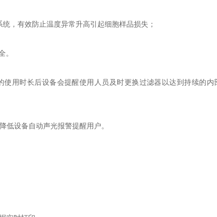
系统，有效防止温度异常升高引起细胞样品损失；
全。
的使用时长后设备会提醒使用人员及时更换过滤器以达到持续的内
或降低设备自动声光报警提醒用户。