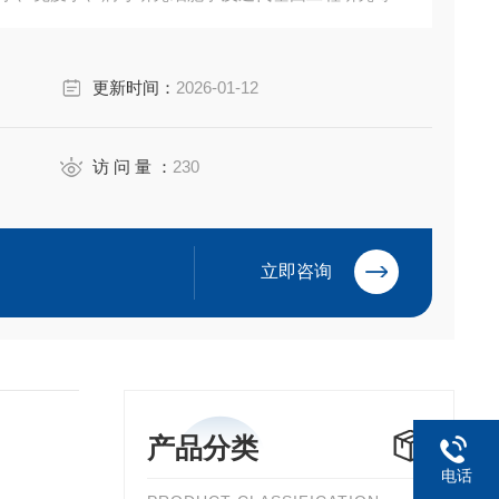
更新时间：
2026-01-12
访 问 量 ：
230
立即咨询
产品分类
电话