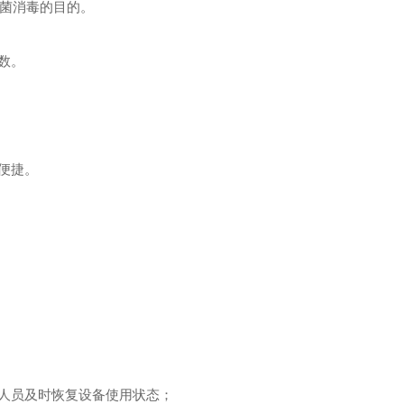
杀菌消毒的目的。
数。
便捷。
人员及时恢复设备使用状态；