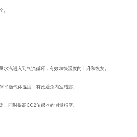
全。
量水汽进入到气流循环，有效加快湿度的上升和恢复。
气体平衡气体温度，有效避免内室结露。
染，同时提高CO2传感器的测量精度。