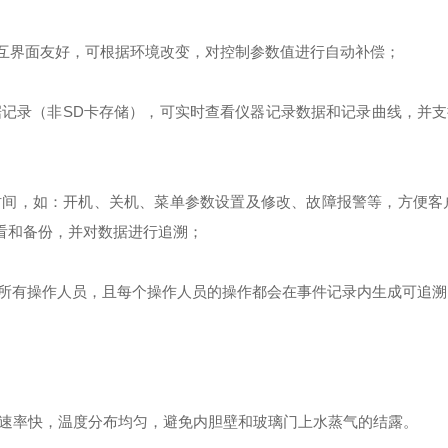
户交互界面友好，可根据环境改变，对控制参数值进行自动补偿；
据记录（非SD卡存储），可实时查看仪器记录数据和记录曲线，并支
时间，如：开机、关机、菜单参数设置及修改、故障报警等，方便客
看和备份，并对数据进行追溯；
所有操作人员，且每个操作人员的操作都会在事件记录内生成
可追溯
温速率快，温度分布均匀，避免内胆壁和玻璃门上水蒸气的结露。