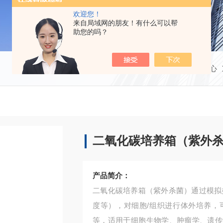
欢迎您！
来自局域网的朋友！有什么可以帮
助您的吗？
当前位置：
首页
产品中心
二氧化碳培养箱（紫外
产品简介：
二氧化碳培养箱（紫外杀菌）通过模拟
度等），对细胞/组织进行体外培养，
等，适用于细胞生物学、肿瘤学、遗传