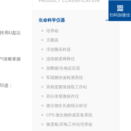
PRODUCT CLASSIFICATION
扫码加微信
生命科学仪器
培养箱
持用U盘以
灭菌器
浮游菌采样器
户清晰掌握
连续梯度稀释仪
发酵罐/生物反应器
军团菌快速检测系统
印迹；
高精度菌落挑取工作站
四分体显微操作仪
微生物生长曲线分析仪
CPS 微生物快速富集系统
微需氧/厌氧工作站培养箱