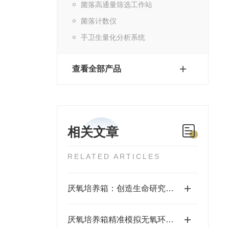
菌落高通量筛选工作站
菌落计数仪
手卫生量化分析系统
查看全部产品
相关文章
RELATED ARTICLES
厌氧培养箱：创造生命研究的“无氧”世界
厌氧培养箱精准模拟无氧环境，助力微生物研究新突破