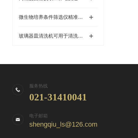
微生物培养条件筛选仪精准探索微生物生长
玻璃器皿清洗机可用于清洗不同形状的玻璃器皿
服务热线
021-31410041
电子邮箱
shengqiu_ls@126.com