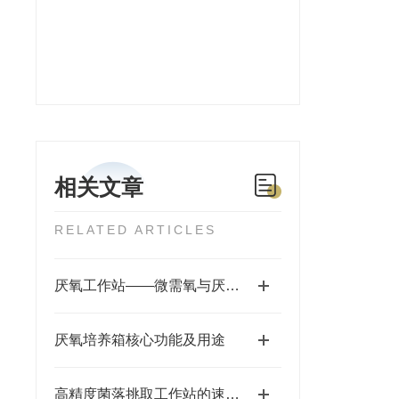
相关文章
RELATED ARTICLES
厌氧工作站——微需氧与厌氧培养的“智能生态舱”
厌氧培养箱核心功能及用途
高精度菌落挑取工作站的速度真是快到超出想象